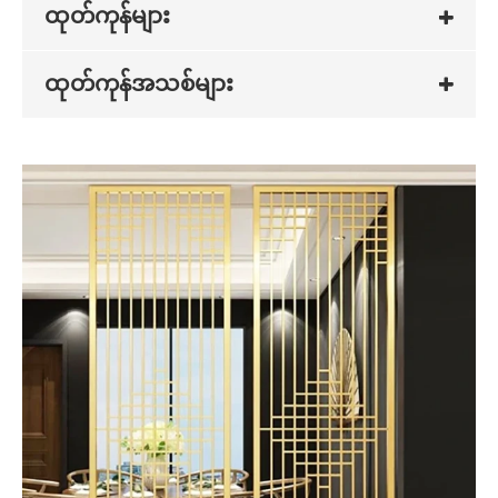
ထုတ်ကုန်များ
ထုတ်ကုန်အသစ်များ