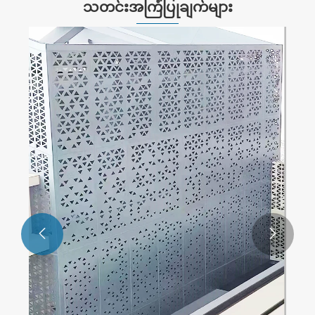
သတင်းအကြံပြုချက်များ

